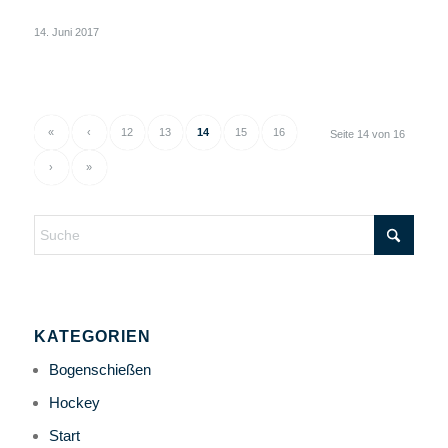
14. Juni 2017
«
‹
12
13
14
15
16
Seite 14 von 16
›
»
KATEGORIEN
Bogenschießen
Hockey
Start