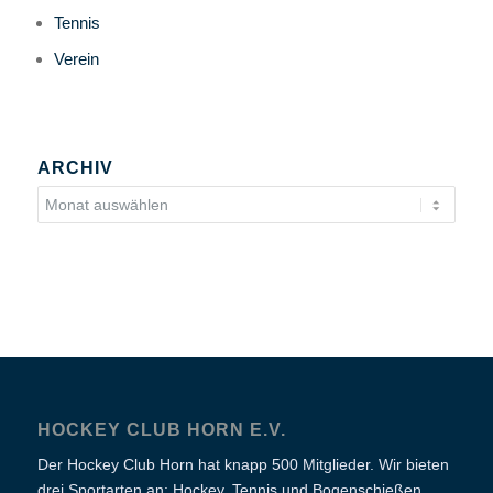
Tennis
Verein
ARCHIV
HOCKEY CLUB HORN E.V.
Der Hockey Club Horn hat knapp 500 Mitglieder. Wir bieten
drei Sportarten an: Hockey, Tennis und Bogenschießen,