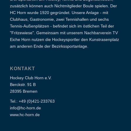
zusätzlich können auch Nichtmitglieder Boule spielen. Der
HC Horn wurde 1920 gegründet. Unsere Anlage - mit
Clubhaus, Gastronomie, zwei Tennishallen und sechs
Tennis-Außenplätzen - befindet sich im östlichen Teil der
"Fritzewiese". Gemeinsam mit unserem Nachbarverein TV
Eiche Horn nutzen die Hockeysportler den Kunstrasenplatz
am anderen Ende der Bezirkssportanlage.
KONTAKT
Hockey Club Horn e.V.
Berckstr. 91 B
28395 Bremen
Tel.: +49 (0)421-233763
info@hc-horn.de
www.hc-horn.de