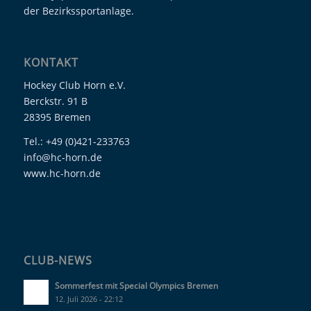
der Bezirkssportanlage.
KONTAKT
Hockey Club Horn e.V.
Berckstr. 91 B
28395 Bremen
Tel.: +49 (0)421-233763
info@hc-horn.de
www.hc-horn.de
CLUB-NEWS
Sommerfest mit Special Olympics Bremen
12. Juli 2026 - 22:12