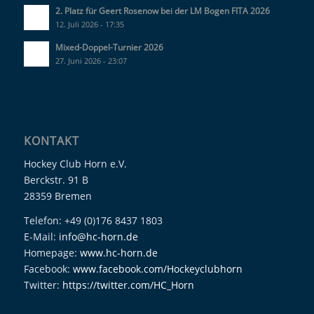
2. Platz für Geert Rosenow bei der LM Bogen FITA 2026
12. Juli 2026 - 17:35
Mixed-Doppel-Turnier 2026
27. Juni 2026 - 23:07
KONTAKT
Hockey Club Horn e.V.
Berckstr. 91 B
28359 Bremen
Telefon: +49 (0)176 8437 1803
E-Mail:
info@hc-horn.de
Homepage:
www.hc-horn.de
Facebook:
www.facebook.com/Hockeyclubhorn
Twitter:
https://twitter.com/HC_Horn