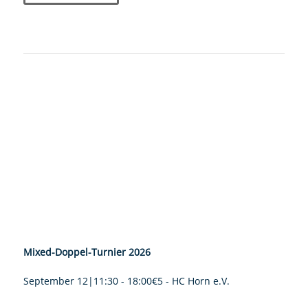
Mixed-Doppel-Turnier 2026
September 12|11:30
-
18:00
€5
-
HC Horn e.V.