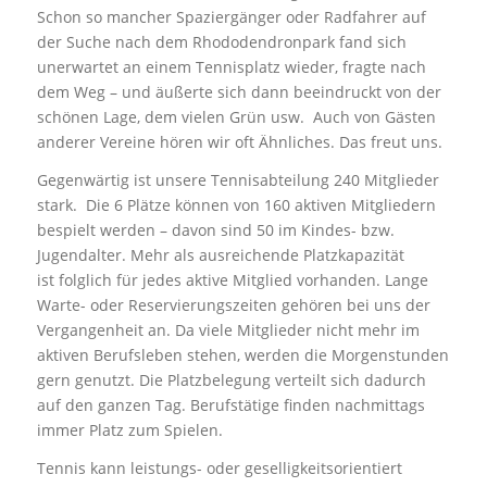
Schon so mancher Spaziergänger oder Radfahrer auf
der Suche nach dem Rhododendronpark fand sich
unerwartet an einem Tennisplatz wieder, fragte nach
dem Weg – und äußerte sich dann beeindruckt von der
schönen Lage, dem vielen Grün usw. Auch von Gästen
anderer Vereine hören wir oft Ähnliches. Das freut uns.
Gegenwärtig ist unsere Tennisabteilung 240 Mitglieder
stark. Die 6 Plätze können von 160 aktiven Mitgliedern
bespielt werden – davon sind 50 im Kindes- bzw.
Jugendalter. Mehr als ausreichende Platzkapazität
ist folglich für jedes aktive Mitglied vorhanden. Lange
Warte- oder Reservierungszeiten gehören bei uns der
Vergangenheit an. Da viele Mitglieder nicht mehr im
aktiven Berufsleben stehen, werden die Morgenstunden
gern genutzt. Die Platzbelegung verteilt sich dadurch
auf den ganzen Tag. Berufstätige finden nachmittags
immer Platz zum Spielen.
Tennis kann leistungs- oder geselligkeitsorientiert