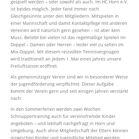
gespielt werden – oder sowohl als auch. Im HC Horn e.V.
ist beides möglich. Jeder fand immer noch
Gleichgesinnte unter den Mitgliedern. Mitspielen in
einer Mannschaft und damit Kontaktpflege mit anderen
Vereinen wird natürlich gern gesehen – ist aber kein
Muss. Beliebt bei vielen ist das regelmäßige Spielen im
Doppel – Damen oder Herren – leider viel zu selten im
Mix-Doppel. Mit diesem reizvollen Tennisvergnügen
wird traditionell an jedem 1. Mai eines Jahres unsere
Freiluftsaison eröffnet.
Als gemeinnütziger Verein sind wir in besonderer Weise
der Jugendförderung verpflichtet. Dieser Aufgabe
kommt der Verein gern und seit einigen Jahren verstärkt
nach:
In den Sommerferien werden zwei Wochen
Schnuppertraining auch für vereinsfremde Kinder
angeboten – und lebhaft nachgefragt in Horn und
Umgebung. Auch ohne Mitgliedschaft der Eltern können
inzwischen Kinder und Jugendliche Mitglied werden.