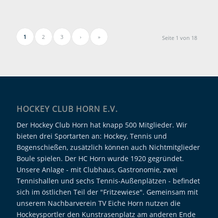
1
2
3
›
»
Seite 1 von 18
HOCKEY CLUB HORN E.V.
Der Hockey Club Horn hat knapp 500 Mitglieder. Wir
bieten drei Sportarten an: Hockey, Tennis und
Bogenschießen, zusätzlich können auch Nichtmitglieder
Boule spielen. Der HC Horn wurde 1920 gegründet.
Unsere Anlage - mit Clubhaus, Gastronomie, zwei
Tennishallen und sechs Tennis-Außenplätzen - befindet
sich im östlichen Teil der "Fritzewiese". Gemeinsam mit
unserem Nachbarverein TV Eiche Horn nutzen die
Hockeysportler den Kunstrasenplatz am anderen Ende