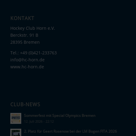
KONTAKT
Hockey Club Horn e.V.
Berckstr. 91 B
28395 Bremen
Tel.: +49 (0)421-233763
info@hc-horn.de
www.hc-horn.de
CLUB-NEWS
Sommerfest mit Special Olympics Bremen
12. Juli 2026 - 22:12
2. Platz für Geert Rosenow bei der LM Bogen FITA 2026