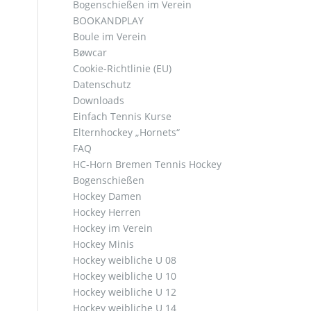
Bogenschießen im Verein
BOOKANDPLAY
Boule im Verein
Bøwcar
Cookie-Richtlinie (EU)
Datenschutz
Downloads
Einfach Tennis Kurse
Elternhockey „Hornets“
FAQ
HC-Horn Bremen Tennis Hockey
Bogenschießen
Hockey Damen
Hockey Herren
Hockey im Verein
Hockey Minis
Hockey weibliche U 08
Hockey weibliche U 10
Hockey weibliche U 12
Hockey weibliche U 14