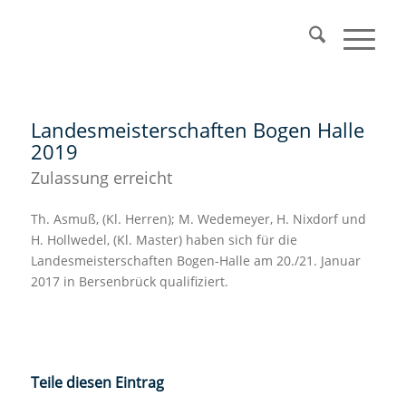
Landesmeisterschaften Bogen Halle
2019
Zulassung erreicht
Th. Asmuß, (Kl. Herren); M. Wedemeyer, H. Nixdorf und
H. Hollwedel, (Kl. Master) haben sich für die
Landesmeisterschaften Bogen-Halle am 20./21. Januar
2017 in Bersenbrück qualifiziert.
Teile diesen Eintrag