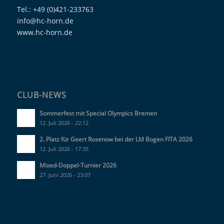
Tel.: +49 (0)421-233763
info@hc-horn.de
www.hc-horn.de
CLUB-NEWS
Sommerfest mit Special Olympics Bremen
12. Juli 2026 - 22:12
2. Platz für Geert Rosenow bei der LM Bogen FITA 2026
12. Juli 2026 - 17:35
Mixed-Doppel-Turnier 2026
27. Juni 2026 - 23:07