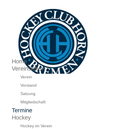
Home
Vereinsleben
Verein
Vorstand
Satzung
Mitgliedschaft
Termine
Hockey
Hockey im Verein