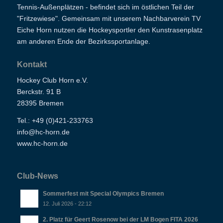
Tennis-Außenplätzen - befindet sich im östlichen Teil der
"Fritzewiese". Gemeinsam mit unserem Nachbarverein TV
Eiche Horn nutzen die Hockeysportler den Kunstrasenplatz
am anderen Ende der Bezirkssportanlage.
Kontakt
Hockey Club Horn e.V.
Berckstr. 91 B
28395 Bremen
Tel.: +49 (0)421-233763
info@hc-horn.de
www.hc-horn.de
Club-News
Sommerfest mit Special Olympics Bremen
12. Juli 2026 - 22:12
2. Platz für Geert Rosenow bei der LM Bogen FITA 2026