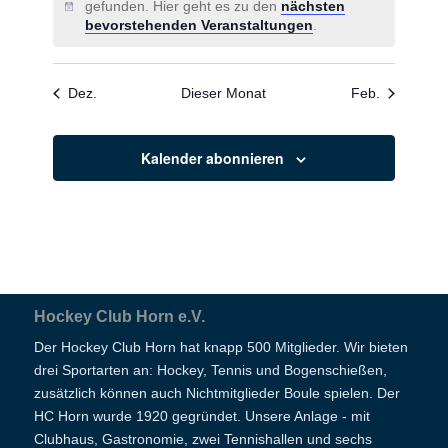
gefunden. Hier geht es zu den
nächsten
Hinweis
bevorstehenden Veranstaltungen
.
Dez.
Dieser Monat
Feb.
Kalender abonnieren
Hockey Club Horn e.V.
Der Hockey Club Horn hat knapp 500 Mitglieder. Wir bieten
drei Sportarten an: Hockey, Tennis und Bogenschießen,
zusätzlich können auch Nichtmitglieder Boule spielen. Der
HC Horn wurde 1920 gegründet. Unsere Anlage - mit
Clubhaus, Gastronomie, zwei Tennishallen und sechs