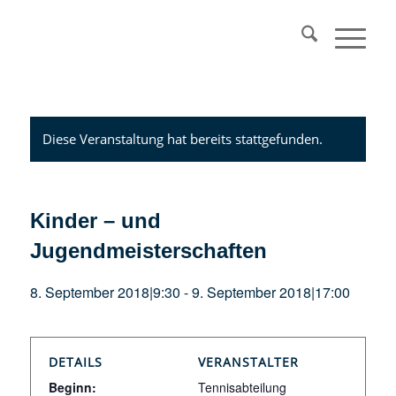
Diese Veranstaltung hat bereits stattgefunden.
Kinder – und
Jugendmeisterschaften
8. September 2018|9:30
-
9. September 2018|17:00
DETAILS
VERANSTALTER
Beginn:
Tennisabteilung