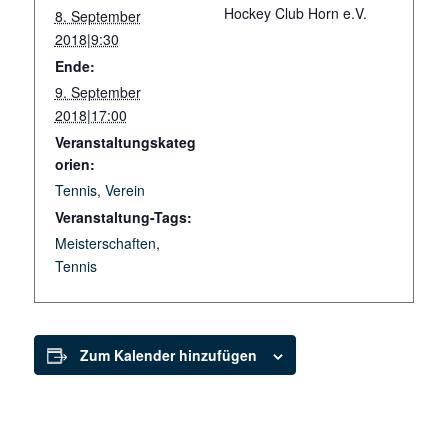
Hockey Club Horn e.V.
8. September
2018|9:30
Ende:
9. September
2018|17:00
Veranstaltungskateg
orien:
Tennis
,
Verein
Veranstaltung-Tags:
Meisterschaften
,
Tennis
Zum Kalender hinzufügen