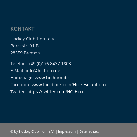
KONTAKT
Hockey Club Horn e.V.
Berckstr. 91 B
28359 Bremen
Telefon: +49 (0)176 8437 1803
E-Mail:
info@hc-horn.de
Homepage:
www.hc-horn.de
Facebook:
www.facebook.com/Hockeyclubhorn
Twitter:
https://twitter.com/HC_Horn
© by Hockey Club Horn e.V. |
Impressum
|
Datenschutz