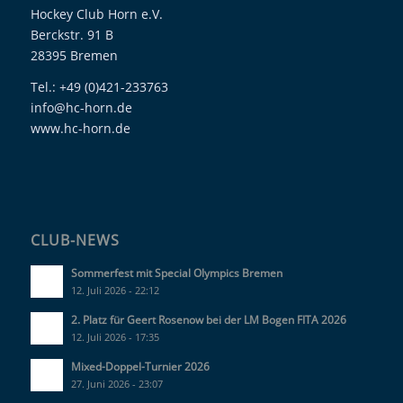
Hockey Club Horn e.V.
Berckstr. 91 B
28395 Bremen
Tel.: +49 (0)421-233763
info@hc-horn.de
www.hc-horn.de
CLUB-NEWS
Sommerfest mit Special Olympics Bremen
12. Juli 2026 - 22:12
2. Platz für Geert Rosenow bei der LM Bogen FITA 2026
12. Juli 2026 - 17:35
Mixed-Doppel-Turnier 2026
27. Juni 2026 - 23:07