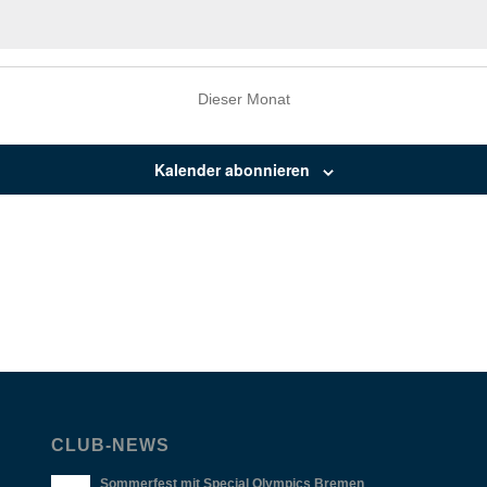
Dieser Monat
Kalender abonnieren
CLUB-NEWS
Sommerfest mit Special Olympics Bremen