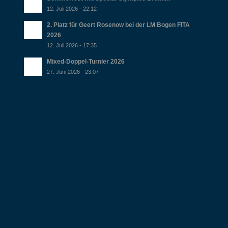
12. Juli 2026 - 22:12
2. Platz für Geert Rosenow bei der LM Bogen FITA
2026
12. Juli 2026 - 17:35
Mixed-Doppel-Turnier 2026
27. Juni 2026 - 23:07