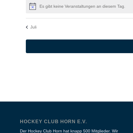
Es gibt keine Veranstaltungen an diesem Tag.
Hinweis
Juli
HOCKEY CLUB HORN E.V.
Der Hockey Club Horn hat knapp 500 Mitglieder. Wir