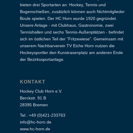
bieten drei Sportarten an: Hockey, Tennis und
Bogenschießen, zusätzlich können auch Nichtmitglieder
Boule spielen. Der HC Horn wurde 1920 gegründet.
Unsere Anlage - mit Clubhaus, Gastronomie, zwei
Tennishallen und sechs Tennis-Außenplätzen - befindet
sich im östlichen Teil der "Fritzewiese". Gemeinsam mit
unserem Nachbarverein TV Eiche Horn nutzen die
Hockeysportler den Kunstrasenplatz am anderen Ende
der Bezirkssportanlage.
KONTAKT
Hockey Club Horn e.V.
Berckstr. 91 B
28395 Bremen
Tel.: +49 (0)421-233763
info@hc-horn.de
www.hc-horn.de