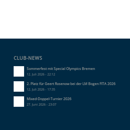
CLUB-NEWS
Sommerfest mit Special Olympics Bremen
12. Juli 2026 - 22:12
2. Platz für Geert Rosenow bei der LM Bogen FITA 2026
12. Juli 2026 - 17:35
Mixed-Doppel-Turnier 2026
27. Juni 2026 - 23:07