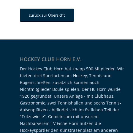
zurück zur Übersicht
HOCKEY CLUB HORN E.V.
Der Hockey Club Horn hat knapp 500 Mitglieder. Wir
bieten drei Sportarten an: Hockey, Tennis und
Bogenschießen, zusätzlich können auch
Nichtmitglieder Boule spielen. Der HC Horn wurde
1920 gegründet. Unsere Anlage - mit Clubhaus,
Gastronomie, zwei Tennishallen und sechs Tennis-
Außenplätzen - befindet sich im östlichen Teil der
"Fritzewiese". Gemeinsam mit unserem
Nachbarverein TV Eiche Horn nutzen die
Hockeysportler den Kunstrasenplatz am anderen