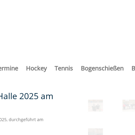
ermine
Hockey
Tennis
Bogenschießen
B
Halle 2025 am
2025, durchgeführt am