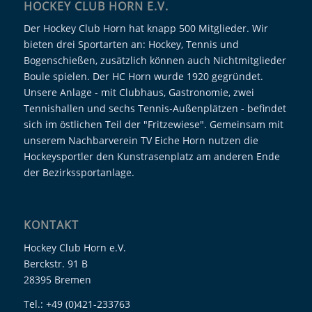
HOCKEY CLUB HORN E.V.
Der Hockey Club Horn hat knapp 500 Mitglieder. Wir
bieten drei Sportarten an: Hockey, Tennis und
Bogenschießen, zusätzlich können auch Nichtmitglieder
Boule spielen. Der HC Horn wurde 1920 gegründet.
Unsere Anlage - mit Clubhaus, Gastronomie, zwei
Tennishallen und sechs Tennis-Außenplätzen - befindet
sich im östlichen Teil der "Fritzewiese". Gemeinsam mit
unserem Nachbarverein TV Eiche Horn nutzen die
Hockeysportler den Kunstrasenplatz am anderen Ende
der Bezirkssportanlage.
KONTAKT
Hockey Club Horn e.V.
Berckstr. 91 B
28395 Bremen
Tel.: +49 (0)421-233763