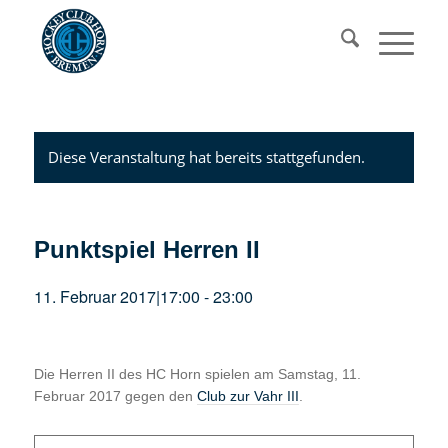
Diese Veranstaltung hat bereits stattgefunden.
Punktspiel Herren II
11. Februar 2017|17:00
-
23:00
Die Herren II des HC Horn spielen am Samstag, 11.
Februar 2017 gegen den
Club zur Vahr III
.