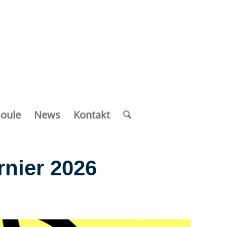
oule
News
Kontakt
nier 2026