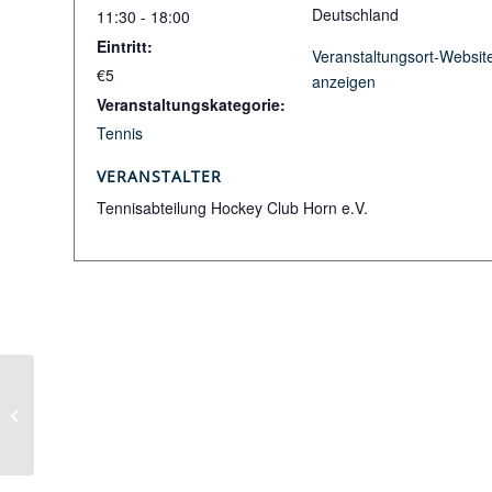
Deutschland
11:30 - 18:00
Eintritt:
Veranstaltungsort-Websit
€5
anzeigen
Veranstaltungskategorie:
Tennis
VERANSTALTER
Tennisabteilung Hockey Club Horn e.V.
Sommerfest mit Special
Olympics Bremen