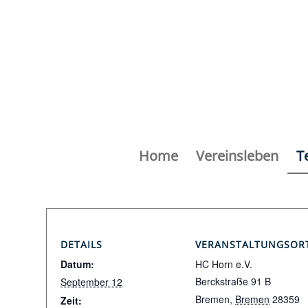
Home
Vereinsleben
T
DETAILS
VERANSTALTUNGSOR
Datum:
HC Horn e.V.
Berckstraße 91 B
September 12
Bremen
,
Bremen
28359
Zeit: