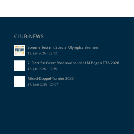
CLUB-NEWS
Sommerfest mit Special Olympics Bremen
12. Juli 2026 - 22:12
2. Platz für Geert Rosenow bei der LM Bogen FITA 2026
12. Juli 2026 - 17:35
Mixed-Doppel-Turnier 2026
27. Juni 2026 - 23:07