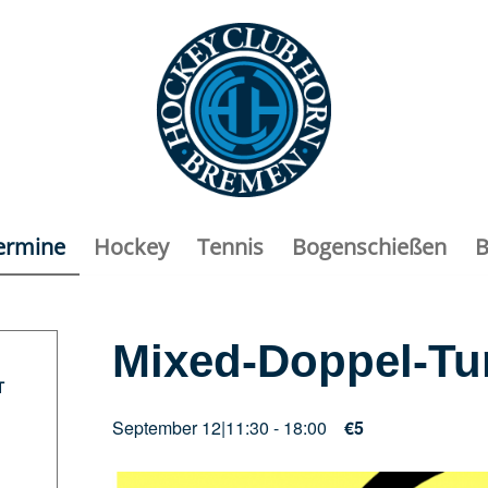
ermine
Hockey
Tennis
Bogenschießen
B
Mixed-Doppel-Tur
T
September 12|11:30
-
18:00
€5