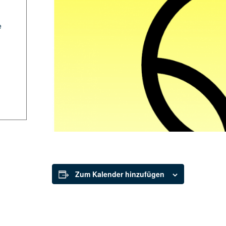
e
Zum Kalender hinzufügen