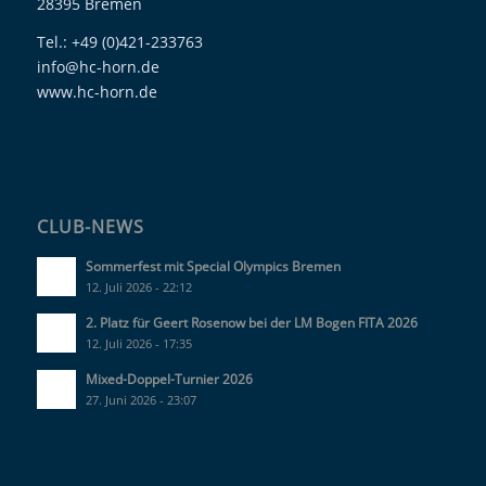
28395 Bremen
Tel.: +49 (0)421-233763
info@hc-horn.de
www.hc-horn.de
CLUB-NEWS
Sommerfest mit Special Olympics Bremen
12. Juli 2026 - 22:12
2. Platz für Geert Rosenow bei der LM Bogen FITA 2026
12. Juli 2026 - 17:35
Mixed-Doppel-Turnier 2026
27. Juni 2026 - 23:07