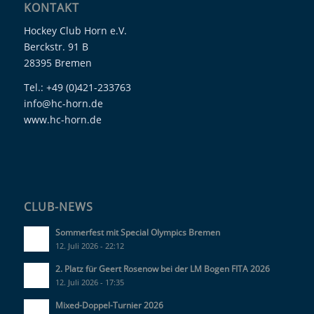
KONTAKT
Hockey Club Horn e.V.
Berckstr. 91 B
28395 Bremen
Tel.: +49 (0)421-233763
info@hc-horn.de
www.hc-horn.de
CLUB-NEWS
Sommerfest mit Special Olympics Bremen
12. Juli 2026 - 22:12
2. Platz für Geert Rosenow bei der LM Bogen FITA 2026
12. Juli 2026 - 17:35
Mixed-Doppel-Turnier 2026