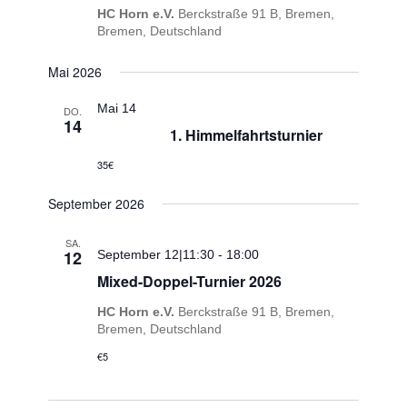
HC Horn e.V.
Berckstraße 91 B, Bremen,
Bremen, Deutschland
Mai 2026
Mai 14
DO.
14
1. Himmelfahrtsturnier
35€
September 2026
SA.
12
September 12|11:30
-
18:00
Mixed-Doppel-Turnier 2026
HC Horn e.V.
Berckstraße 91 B, Bremen,
Bremen, Deutschland
€5