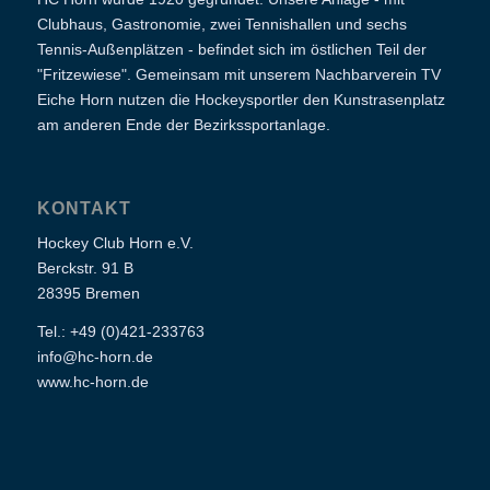
Clubhaus, Gastronomie, zwei Tennishallen und sechs
Tennis-Außenplätzen - befindet sich im östlichen Teil der
"Fritzewiese". Gemeinsam mit unserem Nachbarverein TV
Eiche Horn nutzen die Hockeysportler den Kunstrasenplatz
am anderen Ende der Bezirkssportanlage.
KONTAKT
Hockey Club Horn e.V.
Berckstr. 91 B
28395 Bremen
Tel.: +49 (0)421-233763
info@hc-horn.de
www.hc-horn.de