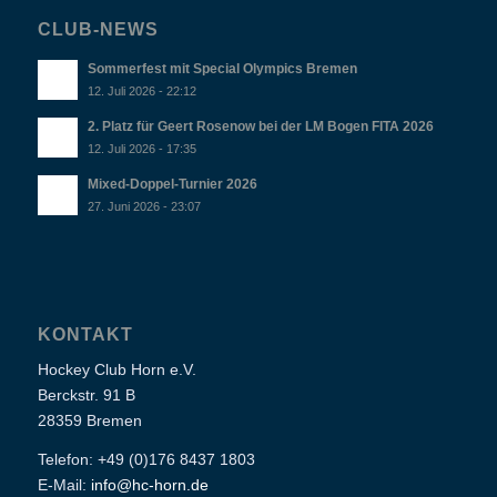
CLUB-NEWS
Sommerfest mit Special Olympics Bremen
12. Juli 2026 - 22:12
2. Platz für Geert Rosenow bei der LM Bogen FITA 2026
12. Juli 2026 - 17:35
Mixed-Doppel-Turnier 2026
27. Juni 2026 - 23:07
KONTAKT
Hockey Club Horn e.V.
Berckstr. 91 B
28359 Bremen
Telefon: +49 (0)176 8437 1803
E-Mail:
info@hc-horn.de