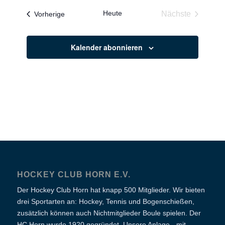
Heute
Veranstaltungen
Nächste
Vorherige
Veranstaltun
Kalender abonnieren
HOCKEY CLUB HORN E.V.
Der Hockey Club Horn hat knapp 500 Mitglieder. Wir bieten
drei Sportarten an: Hockey, Tennis und Bogenschießen,
zusätzlich können auch Nichtmitglieder Boule spielen. Der
HC Horn wurde 1920 gegründet. Unsere Anlage - mit